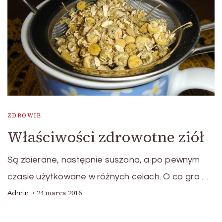
ZDROWIE
Właściwości zdrowotne ziół
Są zbierane, następnie suszona, a po pewnym
czasie użytkowane w różnych celach. O co gra …
24 marca 2016
Admin