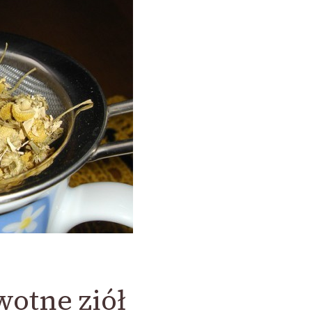
otne ziół