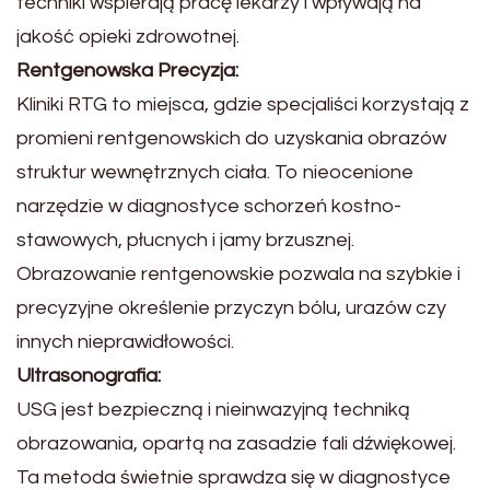
techniki wspierają pracę lekarzy i wpływają na
jakość opieki zdrowotnej.
Rentgenowska Precyzja:
Kliniki RTG to miejsca, gdzie specjaliści korzystają z
promieni rentgenowskich do uzyskania obrazów
struktur wewnętrznych ciała. To nieocenione
narzędzie w diagnostyce schorzeń kostno-
stawowych, płucnych i jamy brzusznej.
Obrazowanie rentgenowskie pozwala na szybkie i
precyzyjne określenie przyczyn bólu, urazów czy
innych nieprawidłowości.
Ultrasonografia:
USG jest bezpieczną i nieinwazyjną techniką
obrazowania, opartą na zasadzie fali dźwiękowej.
Ta metoda świetnie sprawdza się w diagnostyce