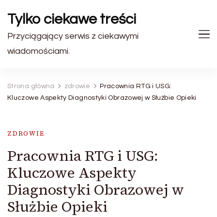
Tylko ciekawe treści
Przyciągający serwis z ciekawymi
wiadomościami.
Strona główna
zdrowie
Pracownia RTG i USG:
Kluczowe Aspekty Diagnostyki Obrazowej w Służbie Opieki
ZDROWIE
Pracownia RTG i USG:
Kluczowe Aspekty
Diagnostyki Obrazowej w
Służbie Opieki