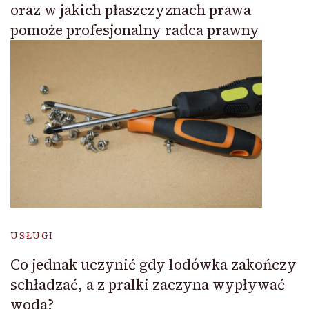
oraz w jakich płaszczyznach prawa
pomoże profesjonalny radca prawny
USŁUGI
Co jednak uczynić gdy lodówka zakończy
schładzać, a z pralki zaczyna wypływać
woda?