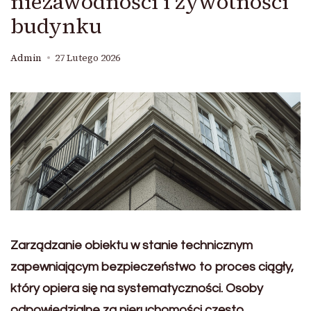
niezawodności i żywotności
budynku
Admin
27 Lutego 2026
Zarządzanie obiektu w stanie technicznym
zapewniającym bezpieczeństwo to proces ciągły,
który opiera się na systematyczności. Osoby
odpowiedzialne za nieruchomości często