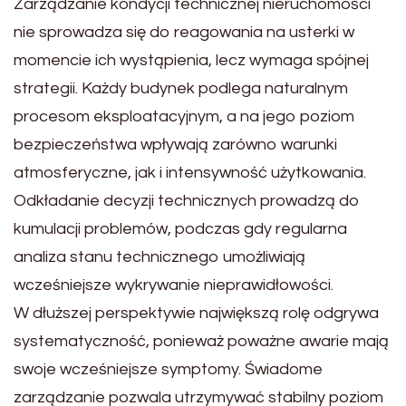
Zarządzanie kondycji technicznej nieruchomości
nie sprowadza się do reagowania na usterki w
momencie ich wystąpienia, lecz wymaga spójnej
strategii. Każdy budynek podlega naturalnym
procesom eksploatacyjnym, a na jego poziom
bezpieczeństwa wpływają zarówno warunki
atmosferyczne, jak i intensywność użytkowania.
Odkładanie decyzji technicznych prowadzą do
kumulacji problemów, podczas gdy regularna
analiza stanu technicznego umożliwiają
wcześniejsze wykrywanie nieprawidłowości.
W dłuższej perspektywie największą rolę odgrywa
systematyczność, ponieważ poważne awarie mają
swoje wcześniejsze symptomy. Świadome
zarządzanie pozwala utrzymywać stabilny poziom