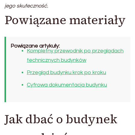
jego skuteczność.
Powiązane materiały
Powiązane artykuły:
Kompletny przewodnik po przeglądach
technicznych budynków
Przegląd budynku krok po kroku
Cyfrowa dokumentacja budynku
Jak dbać o budynek