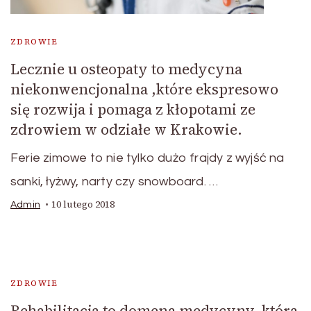
ZDROWIE
Lecznie u osteopaty to medycyna
niekonwencjonalna ,które ekspresowo
się rozwija i pomaga z kłopotami ze
zdrowiem w odziałe w Krakowie.
Ferie zimowe to nie tylko dużo frajdy z wyjść na
sanki, łyżwy, narty czy snowboard. …
10 lutego 2018
Admin
ZDROWIE
Rehabilitacja to domena medycyny, która