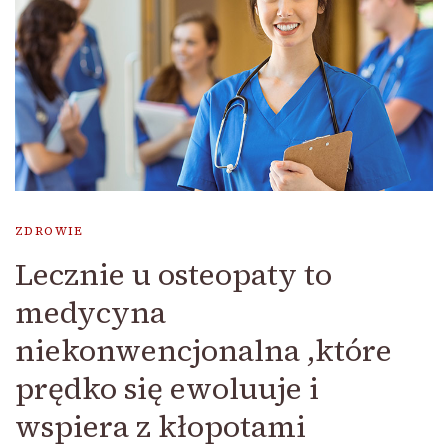
ZDROWIE
Lecznie u osteopaty to
medycyna
niekonwencjonalna ,które
prędko się ewoluuje i
wspiera z kłopotami