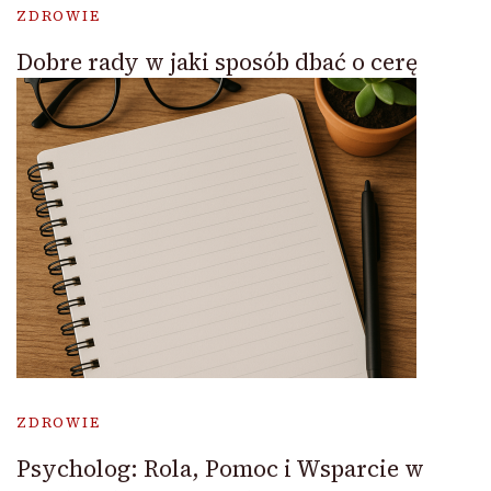
ZDROWIE
Dobre rady w jaki sposób dbać o cerę
ZDROWIE
Psycholog: Rola, Pomoc i Wsparcie w