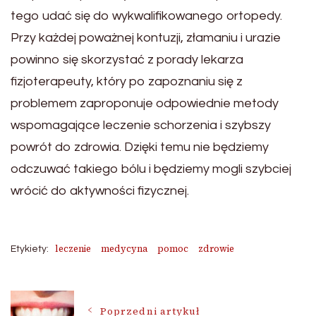
tego udać się do wykwalifikowanego ortopedy.
Przy każdej poważnej kontuzji, złamaniu i urazie
powinno się skorzystać z porady lekarza
fizjoterapeuty, który po zapoznaniu się z
problemem zaproponuje odpowiednie metody
wspomagające leczenie schorzenia i szybszy
powrót do zdrowia. Dzięki temu nie będziemy
odczuwać takiego bólu i będziemy mogli szybciej
wrócić do aktywności fizycznej.
leczenie
medycyna
pomoc
zdrowie
Etykiety:
Nawigacja
Poprzedni artykuł