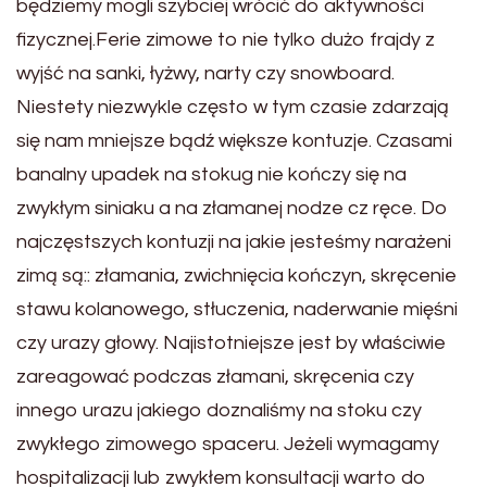
będziemy mogli szybciej wrócić do aktywności
fizycznej.Ferie zimowe to nie tylko dużo frajdy z
wyjść na sanki, łyżwy, narty czy snowboard.
Niestety niezwykle często w tym czasie zdarzają
się nam mniejsze bądź większe kontuzje. Czasami
banalny upadek na stokug nie kończy się na
zwykłym siniaku a na złamanej nodze cz ręce. Do
najczęstszych kontuzji na jakie jesteśmy narażeni
zimą są:: złamania, zwichnięcia kończyn, skręcenie
stawu kolanowego, stłuczenia, naderwanie mięśni
czy urazy głowy. Najistotniejsze jest by właściwie
zareagować podczas złamani, skręcenia czy
innego urazu jakiego doznaliśmy na stoku czy
zwykłego zimowego spaceru. Jeżeli wymagamy
hospitalizacji lub zwykłem konsultacji warto do