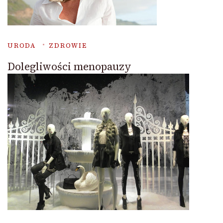
URODA
ZDROWIE
Dolegliwości menopauzy