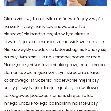
Okres zimowy to nie tylko mnóstwo frajdy z wyjść
na sanki, łyżwy, narty czy snowboard. Na
nieszczęście bardzo często w tym okresie
przytrafiają się nam mniejsze lub większe kontuzje.
Nieraz zwykły upadek na lodowiskug nie kończy się
na zwykłym siniaku a na złamanej nodze cz ręce.
Najczęstszymi kontuzjami jakie grożą nam zimą są:
złamania, zwichnięcia kończyn, skręcenie stawu
kolanowego, stłuczenia, naderwanie mięśni czy
urazy głowy. Najistotniejsze jest by prawidłowo
zareagować podczas złamani, skręcenia lub
innego urazu którego doznaliśmy na stoku czy
zwykłego zimowego spaceru. Jeśli wymagamy