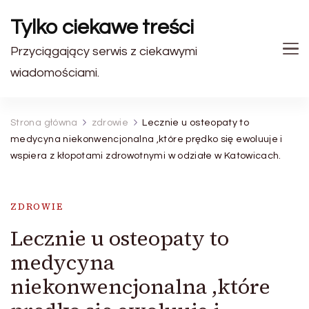
Tylko ciekawe treści
Przyciągający serwis z ciekawymi
wiadomościami.
Strona główna
zdrowie
Lecznie u osteopaty to
medycyna niekonwencjonalna ,które prędko się ewoluuje i
wspiera z kłopotami zdrowotnymi w odziałe w Katowicach.
ZDROWIE
Lecznie u osteopaty to
medycyna
niekonwencjonalna ,które