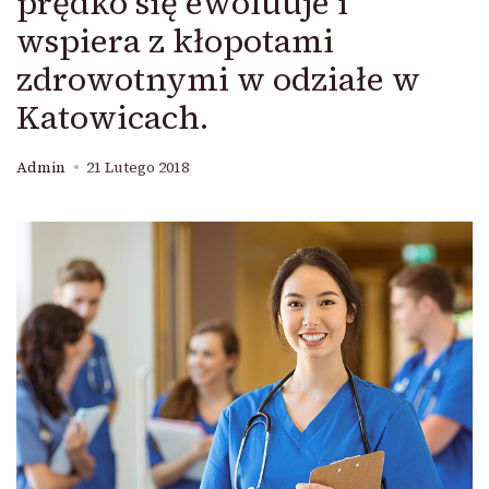
prędko się ewoluuje i
wspiera z kłopotami
zdrowotnymi w odziałe w
Katowicach.
Admin
21 Lutego 2018