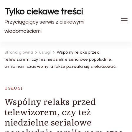
Tylko ciekawe treści
Przyciągający serwis z ciekawymi
wiadomościami.
Strona główna
usługi
Wspólny relaks przed
telewizorem, czy też niedzielne serialowe popołudnie,
umila nam czas wolny ,a także pozwala się zrelaksować.
USŁUGI
Wspólny relaks przed
telewizorem, czy też
niedzielne serialowe