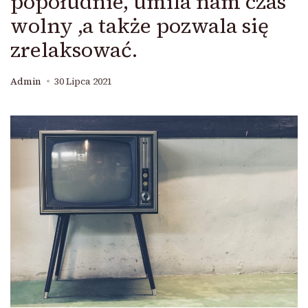
popołudnie, umila nam czas
wolny ,a także pozwala się
zrelaksować.
Admin
30 Lipca 2021