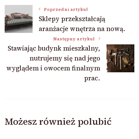
Nawigacja
Poprzedni artykuł
Sklepy przekształcają
aranżacje wnętrza na nową.
wpisu
Następny artykuł
Stawiając budynk mieszkalny,
nutrujemy się nad jego
wyglądem i owocem finalnym
prac.
Możesz również polubić