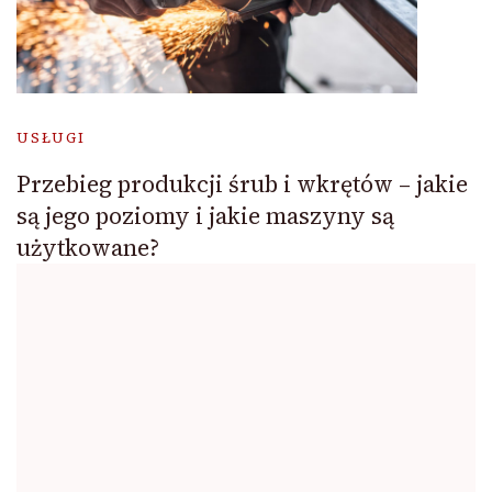
USŁUGI
Przebieg produkcji śrub i wkrętów – jakie
są jego poziomy i jakie maszyny są
użytkowane?