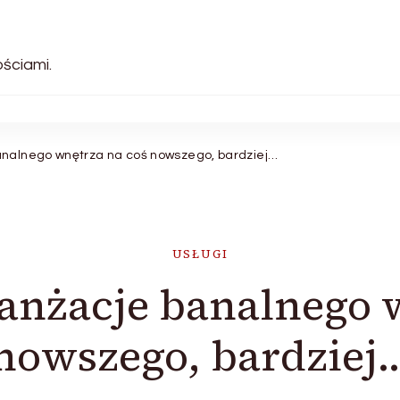
ściami.
analnego wnętrza na coś nowszego, bardziej…
USŁUGI
anżacje banalnego 
nowszego, bardziej