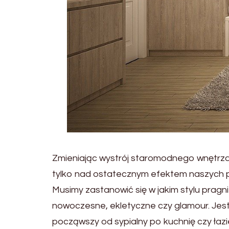
Zmieniając wystrój staromodnego wnętrza
tylko nad ostatecznym efektem naszych p
Musimy zastanowić się w jakim stylu pragn
nowoczesne, ekletyczne czy glamour. Jest
począwszy od sypialny po kuchnię czy łazi