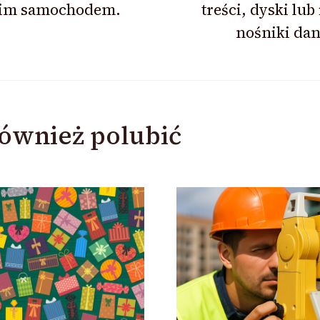
im samochodem.
treści, dyski lub
nośniki da
ównież polubić