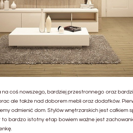
 na coś nowszego, bardziej przestronnego oraz bardzi
rac ale także nad doborem mebli oraz dodatków. Pier
iemy odmienić dom. Stylów wnętrzarskich jest całkiem s
 to bardzo istotny etap bowiem ważne jest zachowanie
enkę.