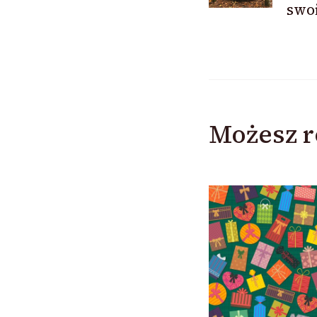
swo
Możesz r