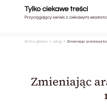
Tylko ciekawe treści
Przyciągający serwis z ciekawymi wiadomo
Strona główna
usługi
Zmieniając aranżacje b
Zmieniając ar